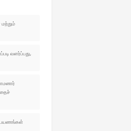
 மற்றும்
படி வளர்ப்பது,
மாமனார்
்தைச்
, பயணங்கள்