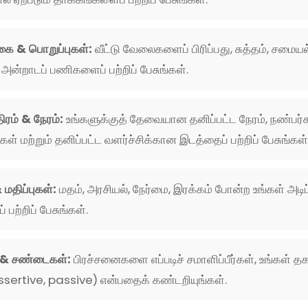
கை & பொறுப்புகள்:
வீட்டு வேலைகளைப் பிரிப்பது, சுத்தம், சமையல
அன்றாடப் பணிகளைப் பற்றிப் பேசுங்கள்.
திரம் & நேரம்:
உங்களுக்குத் தேவையான தனிப்பட்ட நேரம், நண்பர்க
் மற்றும் தனிப்பட்ட வளர்ச்சிக்கான இடத்தைப் பற்றிப் பேசுங்கள்
மதிப்புகள்:
மதம், அரசியல், நேர்மை, இரக்கம் போன்ற உங்கள் அடி
்றிப் பேசுங்கள்.
 & சண்டைகள்:
பிரச்சனைகளை எப்படிச் சமாளிப்பீர்கள், உங்கள் 
sertive, passive) என்பதைக் கண்டறியுங்கள்.