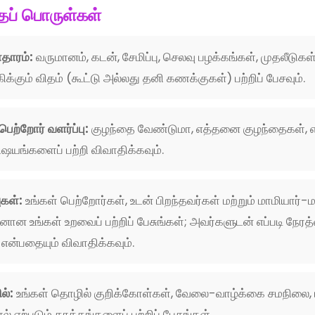
தப் பொருள்கள்
தாரம்:
வருமானம், கடன், சேமிப்பு, செலவு பழக்கங்கள், முதலீடுகள்
க்கும் விதம் (கூட்டு அல்லது தனி கணக்குகள்) பற்றிப் பேசவும்.
ெற்றோர் வளர்ப்பு:
குழந்தை வேண்டுமா, எத்தனை குழந்தைகள், எப்
ஷயங்களைப் பற்றி விவாதிக்கவும்.
ுகள்:
உங்கள் பெற்றோர்கள், உடன் பிறந்தவர்கள் மற்றும் மாமியார்-
ன உங்கள் உறவைப் பற்றிப் பேசுங்கள்; அவர்களுடன் எப்படி நேரத
 என்பதையும் விவாதிக்கவும்.
ல்:
உங்கள் தொழில் குறிக்கோள்கள், வேலை-வாழ்க்கை சமநிலை
் ஏற்படும் தாக்கங்களைப் பற்றிப் பேசுங்கள்.