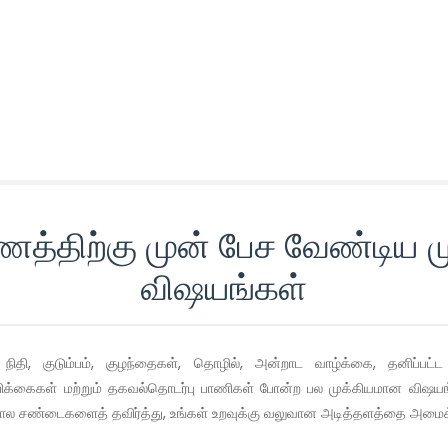
ணத்திற்கு முன் பேச வேண்டிய ம
விஷயங்கள்
 நிதி, குடும்பம், குழந்தைகள், தொழில், அன்றாட வாழ்க்கை, தனிப்பட்ட 
 நம்பிக்கைகள் மற்றும் தகவல்தொடர்பு பாணிகள் போன்ற பல முக்கியமான விஷயங்
ால சண்டைகளைத் தவிர்த்து, உங்கள் உறவுக்கு வலுவான அடித்தளத்தை அமைக்