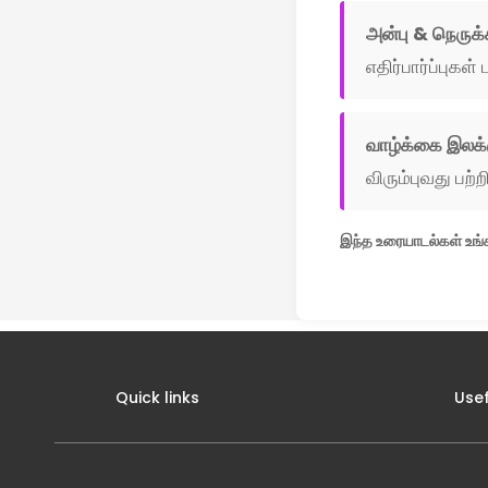
அன்பு & நெருக்
எதிர்பார்ப்புகள் 
வாழ்க்கை இலக்
விரும்புவது பற்றி
இந்த உரையாடல்கள் உங்க
Quick links
Usef