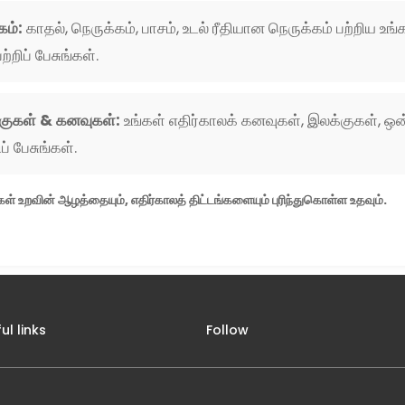
கம்:
காதல், நெருக்கம், பாசம், உடல் ரீதியான நெருக்கம் பற்றிய உங்
பற்றிப் பேசுங்கள்.
குகள் & கனவுகள்:
உங்கள் எதிர்காலக் கனவுகள், இலக்குகள், ஒன
ப் பேசுங்கள்.
ள் உறவின் ஆழத்தையும், எதிர்காலத் திட்டங்களையும் புரிந்துகொள்ள உதவும்.
ul links
Follow